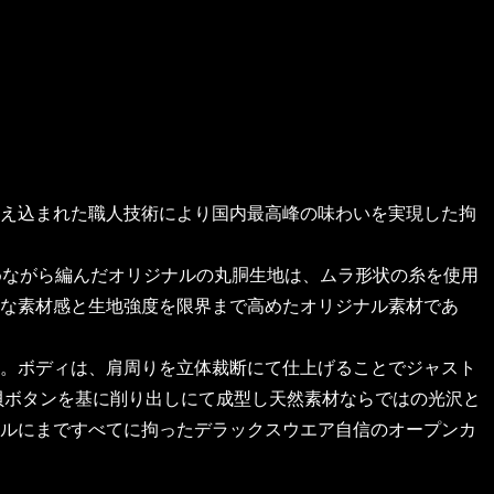
え込まれた職人技術により国内最高峰の味わいを実現した拘
めながら編んだオリジナルの丸胴生地は、ムラ形状の糸を使用
な素材感と生地強度を限界まで高めたオリジナル素材であ
。ボディは、肩周りを立体裁断にて仕上げることでジャスト
の貝ボタンを基に削り出しにて成型し天然素材ならではの光沢と
ルにまですべてに拘ったデラックスウエア自信のオープンカ