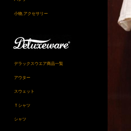
小物,アクセサリー
デラックスウエア商品一覧
アウター
スウェット
Ｔシャツ
シャツ