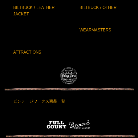
BILTBUCK / LEATHER
BILTBUCK / OTHER
JACKET
WEARMASTERS
ATTRACTIONS
ビンテージワークス商品一覧