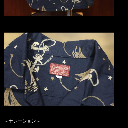
～ナレーション～