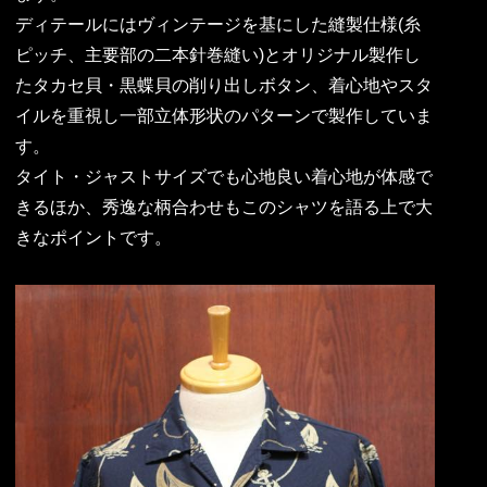
ディテールにはヴィンテージを基にした縫製仕様(糸
ピッチ、主要部の二本針巻縫い)とオリジナル製作し
たタカセ貝・黒蝶貝の削り出しボタン、着心地やスタ
イルを重視し一部立体形状のパターンで製作していま
す。
タイト・ジャストサイズでも心地良い着心地が体感で
きるほか、秀逸な柄合わせもこのシャツを語る上で大
きなポイントです。