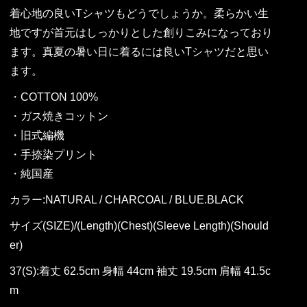
着心地の良いTシャツもどうでしょうか。柔らかい生
地ですが首元はしっかりとした創りこみになっており
ます。真夏の暑い日に着るには良いTシャツだと思い
ます。
・COTTON 100%
・ガス焼きコットン
・旧式編機
・手捺染プリント
・純国産
カラー:NATURAL / CHARCOAL / BLUE.BLACK
サイズ(SIZE)/(Length)(Chest)(Sleeve Length)(Should
er)
37(S):着丈 62.5cm 身幅 44cm 袖丈 19.5cm 肩幅 41.5c
m