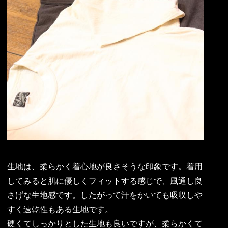
生地は、柔らかく着心地が良さそうな印象です。着用
してみると肌に優しくフィットする感じで、風通し良
さげな生地感です。したがって汗をかいても吸収しや
すく速乾性もある生地です。
硬くてしっかりとした生地も良いですが、柔らかくて