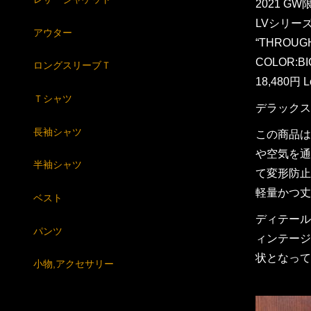
2021 G
LVシリーズ 
アウター
“THROUG
COLOR:BI
ロングスリーブＴ
18,480円 Lo
Ｔシャツ
デラックス
長袖シャツ
この商品は
や空気を通
半袖シャツ
て変形防止
軽量かつ丈
ベスト
ディテール
パンツ
ィンテージ
状となって
小物,アクセサリー