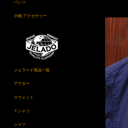
パンツ
小物,アクセサリー
ジェラード商品一覧
アウター
スウェット
Ｔシャツ
シャツ