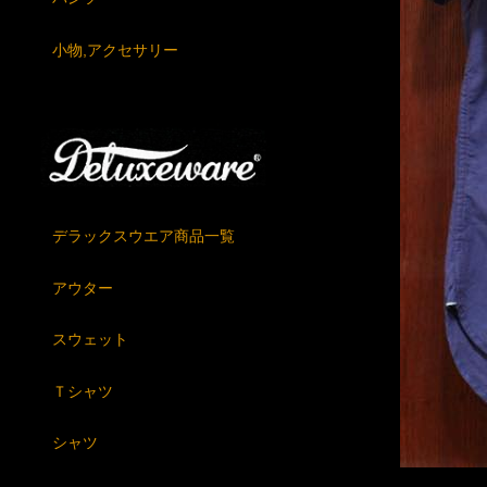
小物,アクセサリー
デラックスウエア商品一覧
アウター
スウェット
Ｔシャツ
シャツ