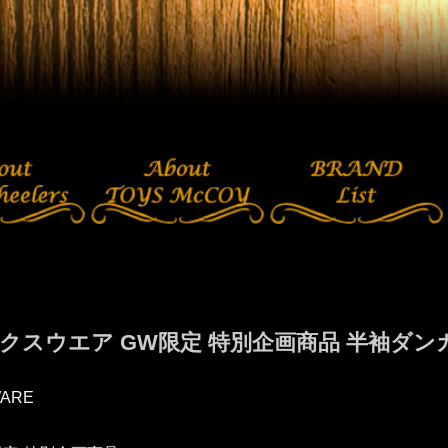
クスウエア GW限定 特別企画商品 半袖ダ
ARE