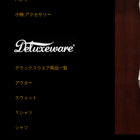
小物,アクセサリー
デラックスウエア商品一覧
アウター
スウェット
Ｔシャツ
シャツ