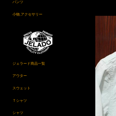
パンツ
小物,アクセサリー
ジェラード商品一覧
アウター
スウェット
Ｔシャツ
シャツ