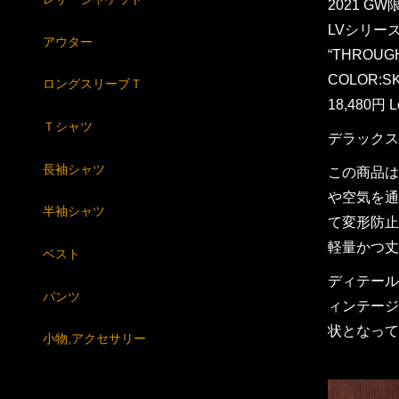
2021 G
LVシリーズ 
アウター
“THROUG
COLOR:SK
ロングスリーブＴ
18,480円 Lo
Ｔシャツ
デラックス
長袖シャツ
この商品は
や空気を通
半袖シャツ
て変形防止
軽量かつ丈
ベスト
ディテール
パンツ
ィンテージ
状となって
小物,アクセサリー