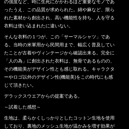
の強度など、時に生死にかかわるほど重要なモノであ
ったうえ、この品質が求められた。綿や麻など、限ら
れた素材から創出され、高い機能性を持ち、人を守る
衣料は使い込まれたに違いない。
そんな衣料の１つが、この「サーマルシャツ」であ
る。当時の米軍用から民間用まで、幅広く普及してい
たことが古着やヴィンテージから確認出来る。完全に
「人の為」に創出された衣料は、無骨であるものの、
その機能美がデザイン性とも感じ取れる。キャラクタ
ーやロゴ以外のデザイン性(機能美)をこの時代にも感
じて頂きたい。
デラックスウエアからの提案である。
～試着した感想～
生地は、柔らかくしっかりとしたコットン生地を使用
しており、裏地のメッシュ生地が温かみを増す効果が