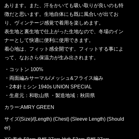
あります。また、汗をかいても吸い取りが良いのも特
徴だと思います。生地自体にも既に風合いが出てお
り、ヴィンテージ感覚で着用を楽しめます。
表生地と裏生地で仕上がった生地なので、冬場のイン
ナーとして快適に便利に使用できます。
着心地は、フィット感全開です。フィットする事によ
って、なおさら保温力が生み出されます。
・コットン 100%
・両面編みサーマル/メッシュ&フライス編み
・2本針ミシン 1940s UNION SPECIAL
・生産元：和歌山県 ・製造地域：秋田県
カラー:AMRY GREEN
サイズ(Size)/(Length) (Chest) (Sleeve Length) (Should
er)