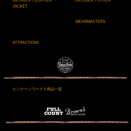
BILTBUCK / LEATHER
BILTBUCK / OTHER
JACKET
WEARMASTERS
ATTRACTIONS
ビンテージワークス商品一覧