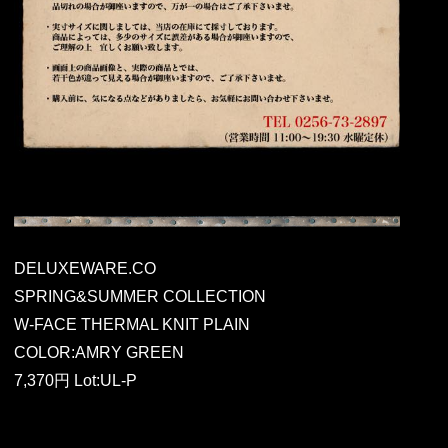
DELUXEWARE.CO
SPRING&SUMMER COLLECTION
W-FACE THERMAL KNIT PLAIN
COLOR:AMRY GREEN
7,370円 Lot:UL-P