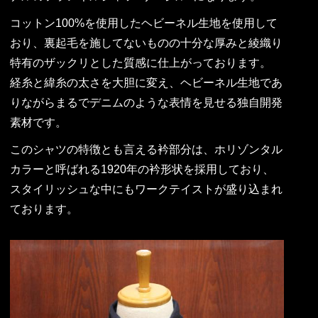
コットン100%を使用したヘビーネル生地を使用して
おり、裏起毛を施してないものの十分な厚みと綾織り
特有のザックリとした質感に仕上がっております。
経糸と緯糸の太さを大胆に変え、ヘビーネル生地であ
りながらまるでデニムのような表情を見せる独自開発
素材です。
このシャツの特徴とも言える衿部分は、ホリゾンタル
カラーと呼ばれる1920年の衿形状を採用しており、
スタイリッシュな中にもワークテイストが盛り込まれ
ております。