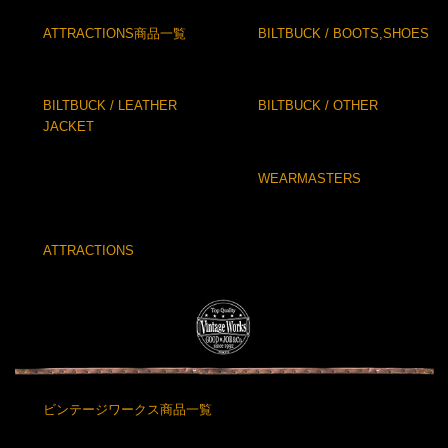
ATTRACTIONS商品一覧
BILTBUCK / BOOTS,SHOES
BILTBUCK / LEATHER
BILTBUCK / OTHER
JACKET
WEARMASTERS
ATTRACTIONS
ビンテージワークス商品一覧