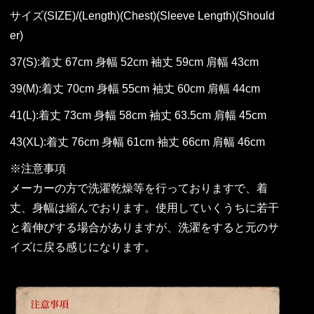
サイズ(SIZE)/(Length)(Chest)(Sleeve Length)(Should
er)
37(S):着丈 67cm 身幅 52cm 袖丈 59cm 肩幅 43cm
39(M):着丈 70cm 身幅 55cm 袖丈 60cm 肩幅 44cm
41(L):着丈 73cm 身幅 58cm 袖丈 63.5cm 肩幅 45cm
43(XL):着丈 76cm 身幅 61cm 袖丈 66cm 肩幅 46cm
※注意事項
メーカーの方で洗濯乾燥等を行っておりますで、着
丈、身幅は縮んでおります。使用していくうちに若干
と着伸びする場合がありますが、洗濯をすると元のサ
イズに戻る感じになります。