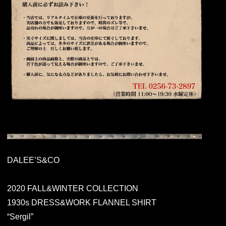
DALEE’S&CO
2020 FALL&WINTER COLLECTION
1930s DRESS&WORK FLANNEL SHIRT
“Sergil”