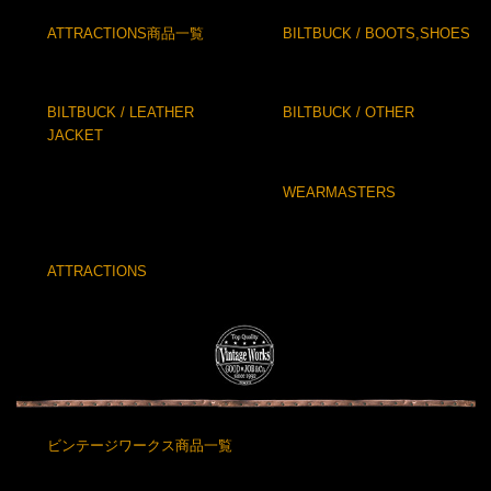
ATTRACTIONS商品一覧
BILTBUCK / BOOTS,SHOES
BILTBUCK / LEATHER
BILTBUCK / OTHER
JACKET
WEARMASTERS
ATTRACTIONS
ビンテージワークス商品一覧