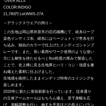
“OVER ALLS”
COLOR:INDIGO
21,780円 Lot:WWS-27A
～デラックスウエアの拘り～
この生地は岡山県井原市の旧式織機にて、経糸ロープ
染色インディゴ糸、緯糸にはベージュトップ杢糸を打
ち込み、独自のカラーで仕上げたインディゴシャンブ
レーです。また、長い着用やワーク使用のような使い
方にも耐性を持たせるべく9oz程度の厚みで製造した
ことで、史上稀に見る生地厚とハリ・コシ・強度を兼
ね備えた素材に仕上げました。
生地感を維持したままインディゴ特有のエイジングを
楽しめます。
2020年に新たに形状刷新を行っています。従来通り
の立体アームホールはもちろん備え、若干身幅を広
げ、肩幅調整を行い、袖丈を手首ほどの長さにバラン