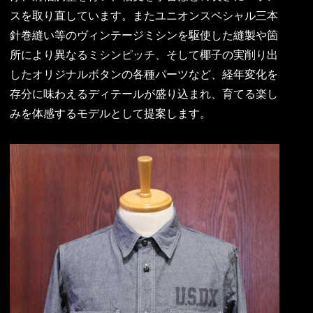
スを取り直しています。またユニオンスペシャル三本
針巻縫い等のヴィンテージミシンを駆使した縫製や箇
所により異なるミシンピッチ、そして椰子の実削り出
したオリジナルボタンの各種パーツなど、経年変化を
存分に味わえるディテールが盛り込まれ、育てる楽し
みを体感するモデルとして提案します。