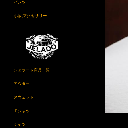
パンツ
小物,アクセサリー
ジェラード商品一覧
アウター
スウェット
Ｔシャツ
シャツ