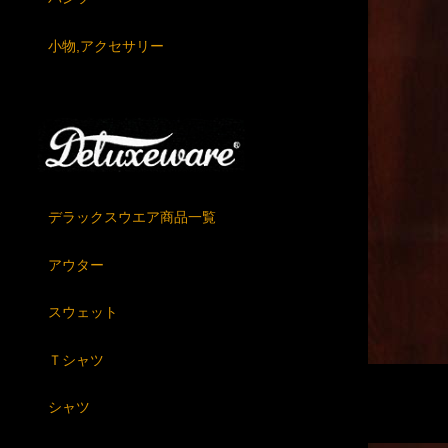
小物,アクセサリー
デラックスウエア商品一覧
アウター
スウェット
Ｔシャツ
シャツ