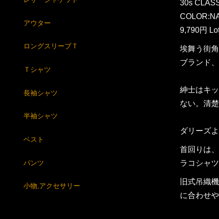
30s CLAS
COLOR:NA
アウター
9,790円 Lo
ロングスリーブＴ
埃舞う街角
ブランド、
Ｔシャツ
紳士はキッ
長袖シャツ
ない。清楚
半袖シャツ
ダリーズよ
ベスト
首回りは、
パンツ
ラコシャツ
旧式吊織機
小物,アクセサリー
に合わせや