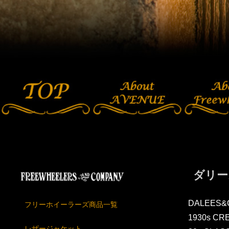
ダリー
DALEES&
フリーホイーラーズ商品一覧
1930s CR
レザージャケット