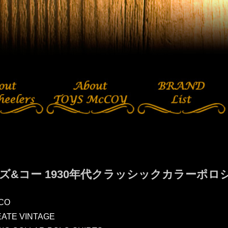
ズ&コー 1930年代クラッシックカラーポロ
CO
EATE VINTAGE