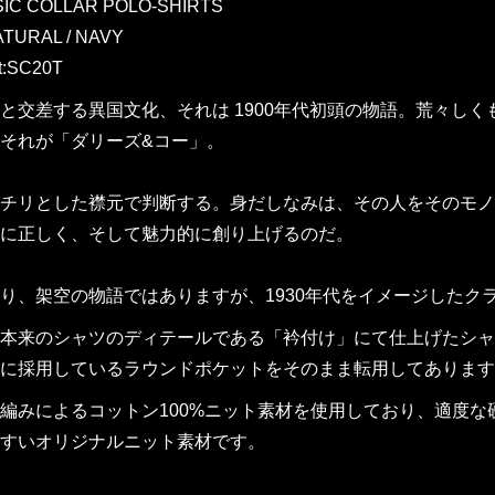
SIC COLLAR POLO-SHIRTS
TURAL / NAVY
t:SC20T
と交差する異国文化、それは 1900年代初頭の物語。荒々し
それが「ダリーズ&コー」。
チリとした襟元で判断する。身だしなみは、その人をそのモノ
に正しく、そして魅力的に創り上げるのだ。
り、架空の物語ではありますが、1930年代をイメージしたク
本来のシャツのディテールである「衿付け」にて仕上げたシャ
に採用しているラウンドポケットをそのまま転用してあります
編みによるコットン100%ニット素材を使用しており、適度
すいオリジナルニット素材です。