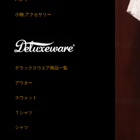
小物,アクセサリー
デラックスウエア商品一覧
アウター
スウェット
Ｔシャツ
シャツ