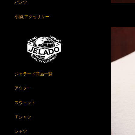
パンツ
小物,アクセサリー
ジェラード商品一覧
アウター
スウェット
Ｔシャツ
シャツ