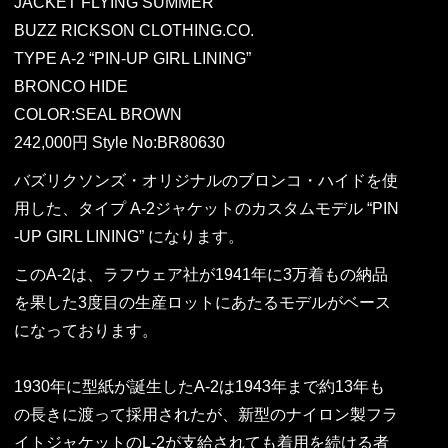
JACKET FLYING SUMMER
BUZZ RICKSON CLOTHING.CO.
TYPE A-2 “PIN-UP GIRL LINING”
BRONCO HIDE
COLOR:SEAL BROWN
242,000円 Style No:BR80630
バズリクソンズ・オリジナルのブロンコ・ハイドを使
用した、タイプ A-2ジャケットのカスタムモデル “PIN
-UP GIRL LINING” になります。
このA-2は、ラフウェア社が1941年に3万着もの納品
を果した3度目の生産ロットにあたるモデルがベース
になっております。
1930年に型紙が誕生したA-2は1943年まで約13年も
の長きに渡って採用されたが、新型のナイロン製フラ
イトジャケットのL-2が支給されても着用を続ける者