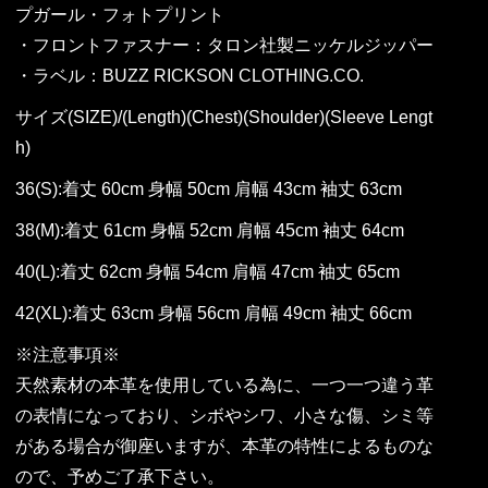
プガール・フォトプリント
・フロントファスナー：タロン社製ニッケルジッパー
・ラベル：BUZZ RICKSON CLOTHING.CO.
サイズ(SIZE)/(Length)(Chest)(Shoulder)(Sleeve Lengt
h)
36(S):着丈 60cm 身幅 50cm 肩幅 43cm 袖丈 63cm
38(M):着丈 61cm 身幅 52cm 肩幅 45cm 袖丈 64cm
40(L):着丈 62cm 身幅 54cm 肩幅 47cm 袖丈 65cm
42(XL):着丈 63cm 身幅 56cm 肩幅 49cm 袖丈 66cm
※注意事項※
天然素材の本革を使用している為に、一つ一つ違う革
の表情になっており、シボやシワ、小さな傷、シミ等
がある場合が御座いますが、本革の特性によるものな
ので、予めご了承下さい。