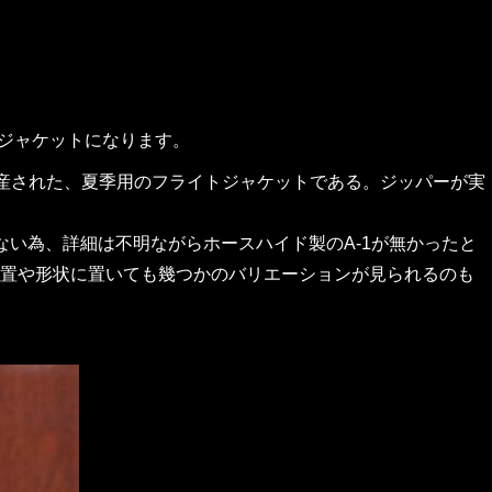
1ジャケットになります。
まで生産された、夏季用のフライトジャケットである。ジッパーが実
ない為、詳細は不明ながらホースハイド製のA-1が無かったと
置や形状に置いても幾つかのバリエーションが見られるのも