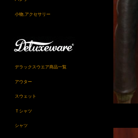
小物,アクセサリー
デラックスウエア商品一覧
アウター
スウェット
Ｔシャツ
シャツ