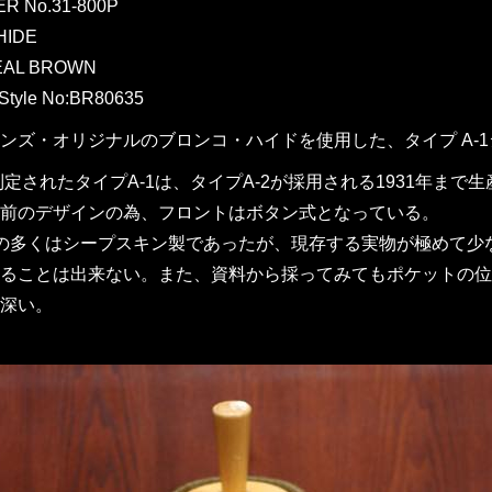
ER No.31-800P
HIDE
EAL BROWN
Style No:BR80635
ンズ・オリジナルのブロンコ・ハイドを使用した、タイプ A-
に制定されたタイプA-1は、タイプA-2が採用される1931年
前のデザインの為、フロントはボタン式となっている。
1の多くはシープスキン製であったが、現存する実物が極めて少
ることは出来ない。また、資料から採ってみてもポケットの位
深い。