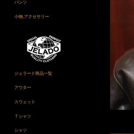
パンツ
小物,アクセサリー
ジェラード商品一覧
アウター
スウェット
Ｔシャツ
シャツ