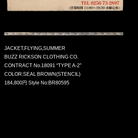
JACKET,FLYING,SUMMER
BUZZ RICKSON CLOTHING CO.
CONTRACT No.18091 “TYPE A-2”
COLOR:SEAL BROWN(STENCIL)
184,800円 Style No:BR80595