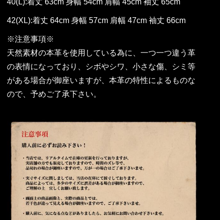
40(L):着丈 63cm 身幅 54cm 肩幅 45cm 袖丈 65cm
42(XL):着丈 64cm 身幅 57cm 肩幅 47cm 袖丈 66cm
※注意事項※
天然素材の本革を使用している為に、一つ一つ違う革
の表情になっており、シボやシワ、小さな傷、シミ等
がある場合が御座いますが、本革の特性によるものな
ので、予めご了承下さい。