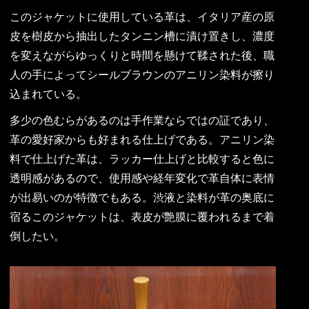
このジャケットに使用している革は、イタリア産の原
皮を樹皮から抽出したタンニン槽に漬け置きし、濃度
を変えながらゆっくりと時間を懸けて鞣された後、職
人の手によってシールブラウンのアニリン染料が擦り
込まれている。
多少の色むらがあるのは手作業ならではの証であり、
革の愛好家からも好まれる仕上げである。アニリン染
料で仕上げた革は、ラッカー仕上げと比較すると色に
透明感があるので、使用感や経年変化で革自体に表情
が出易いのが特徴でもある。渋液と染料が革の奥底に
宿るこのジャケットは、表皮が艶膜に覆われるまで着
倒したい。