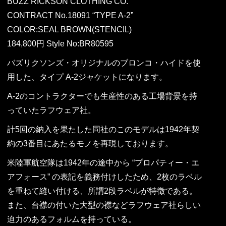
BUZZ RICKSON CLOTHING CO.
CONTRACT No.18091 “TYPE A-2”
COLOR:SEAL BROWN(STENCIL)
184,800円 Style No:BR80595
バズリクソンズ・オリジナルのブロンコ・ハイドを使
用した、タイプ A-2ジャケットになります。
A-2のコントラクターでも生産性のある工場背景を持
っていたラフウェア社。
計5回の納入を果たした同社のこのモデルは1942年契
約の3番目にあたるモノを再現しております。
米陸軍航空隊は1942年の途中から “プロパティー・エ
アフォース” の表記を義務付けしたため、2枚のラベル
を重ねて縫い付ける、所謂2段ラベルが特徴である。
また、台襟の付いた大型の襟などラフウェア社らしい
迫力のあるフォルムを持っている。