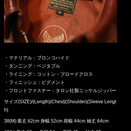
・マテリアル：ブロンコハイド
・タンニング：ベジタブル
・ライニング：コットン・ブロードクロス
・フィニッシュ：ピグメント
・フロントファスナー：タロン社製ニッケルジッパー
サイズ(SIZE)/(Length)(Chest)(Shoulder)(Sleeve Lengt
h)
38(M):着丈 62cm 身幅 52cm 肩幅 44cm 袖丈 64cm