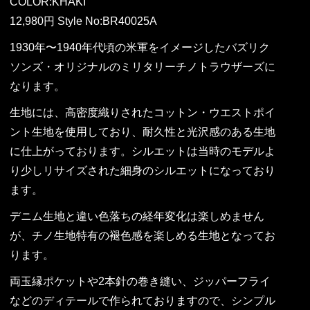
COLOR:KHAKI
12,980円 Style No:BR40025A
1930年〜1940年代頃の米軍をイメージしたバズリク
ソンズ・オリジナルのミリタリーチノトラウザーズに
なります。
生地には、高密度織りされたコットン・ウエストポイ
ント生地を使用しており、耐久性と光沢感のある生地
に仕上がっております。シルエットは当時のモデルよ
り少しリサイズされた細身のシルエットになっており
ます。
デニム生地と違い色落ちの経年変化は楽しめません
が、チノ生地特有の褪色感を楽しめる生地となってお
ります。
両玉縁ポケットや2本針の巻き縫い、ジッパーフライ
などのディテールで作られておりますので、シンプル