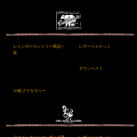
レインボーカントリー商品一
レザージャケット
覧
ダウンベスト
小物,アクセサリー