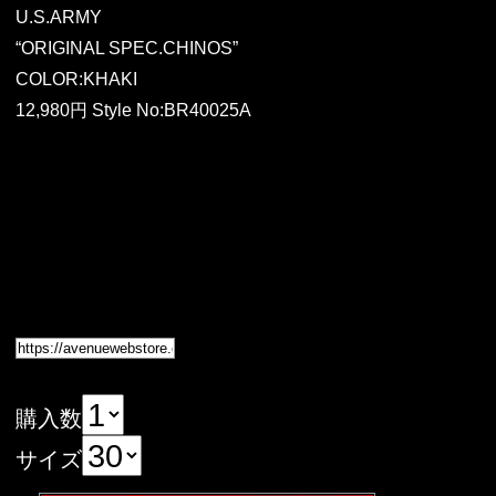
U.S.ARMY
“ORIGINAL SPEC.CHINOS”
COLOR:KHAKI
12,980円 Style No:BR40025A
購入数
サイズ