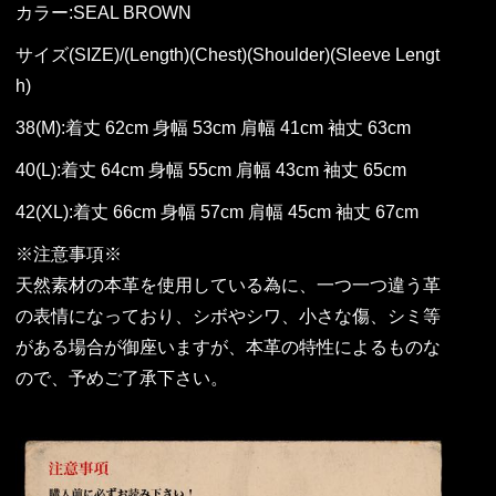
カラー:SEAL BROWN
サイズ(SIZE)/(Length)(Chest)(Shoulder)(Sleeve Lengt
h)
38(M):着丈 62cm 身幅 53cm 肩幅 41cm 袖丈 63cm
40(L):着丈 64cm 身幅 55cm 肩幅 43cm 袖丈 65cm
42(XL):着丈 66cm 身幅 57cm 肩幅 45cm 袖丈 67cm
※注意事項※
天然素材の本革を使用している為に、一つ一つ違う革
の表情になっており、シボやシワ、小さな傷、シミ等
がある場合が御座いますが、本革の特性によるものな
ので、予めご了承下さい。