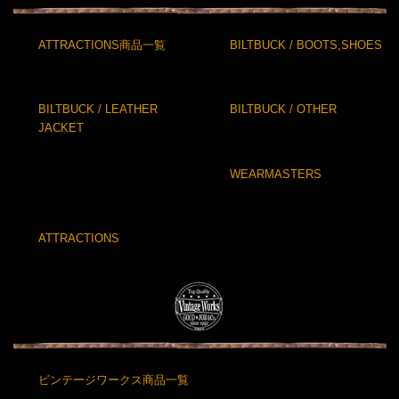
ATTRACTIONS商品一覧
BILTBUCK / BOOTS,SHOES
BILTBUCK / LEATHER
BILTBUCK / OTHER
JACKET
WEARMASTERS
ATTRACTIONS
ビンテージワークス商品一覧