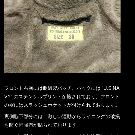
フロント右胸には刺繍製パッチ、バックには “U.S.NA
VY” のステンシルプリントが施されており、フロント
の裾にはスラッシュポケットが付けられております。
裏側脇下部分には、激しい運動からライニングの破損
を防ぐ補強布が貼られております。