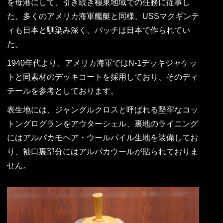
を母港にして、引き続き極東地域での任務に従事し
た。多くのアメリカ海軍艦艇と同様、USSマクギンテ
ィも日本と馴染み深く、パッチは日本で作られてい
た。
1940年代より、アメリカ海軍ではN-1デッキジャケッ
トと同素材のデッキコートを採用しており、そのディ
テールを参考としております。
表生地には、ジャングルクロスと呼ばれる堅牢なコッ
トングログランをアウターシェル、裏地のライニング
にはアルパカモヘア・ウールパイル生地を装備してお
り、袖口裏部分にはアルパカウールが貼られておりま
せん。