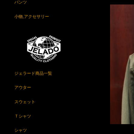
パンツ
小物,アクセサリー
ジェラード商品一覧
アウター
スウェット
Ｔシャツ
シャツ