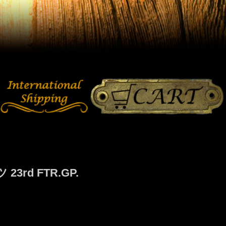
d FTR.GP.