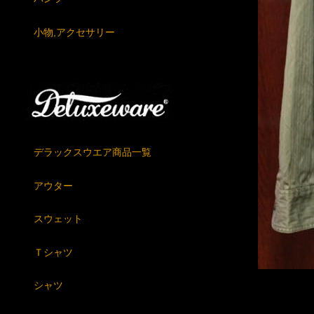
小物,アクセサリー
デラックスウエア商品一覧
アウター
スウェット
Ｔシャツ
シャツ