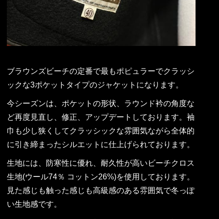
ブラウンズビーチの定番で最もポピュラーでクラッシ
ックな3ポケットタイプのジャケットになります。
今シーズンは、ポケットの形状、ラウンド衿の角度な
ど再度見直し、修正、アップデートしております。袖
巾も少し狭くしてクラッシックな雰囲気ながら全体的
に引き締まったシルエットに仕上げられております。
生地には、防寒性に優れ、耐久性が高いビーチクロス
生地(ウール74％ コットン26%)を使用しております。
見た感じも触った感じも高級感のある雰囲気で冬っぽ
い生地感です。