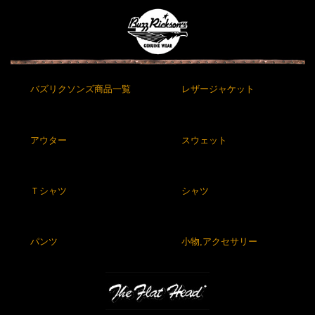
バズリクソンズ商品一覧
レザージャケット
アウター
スウェット
Ｔシャツ
シャツ
パンツ
小物,アクセサリー