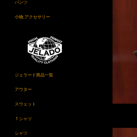
パンツ
小物,アクセサリー
ジェラード商品一覧
アウター
スウェット
Ｔシャツ
シャツ