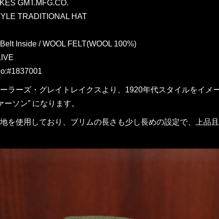
KES GMT.MFG.CO.
YLE TRADITIONAL HAT
 Belt Inside / WOOL FELT(WOOL 100%)
IVE
o:#1837001
ーラーズ・グレイトレイクスより、1920年代スタイルをイメー
ファーソン” になります。
地を使用しており、ブリムの長さも少し長めの設定で、上品且