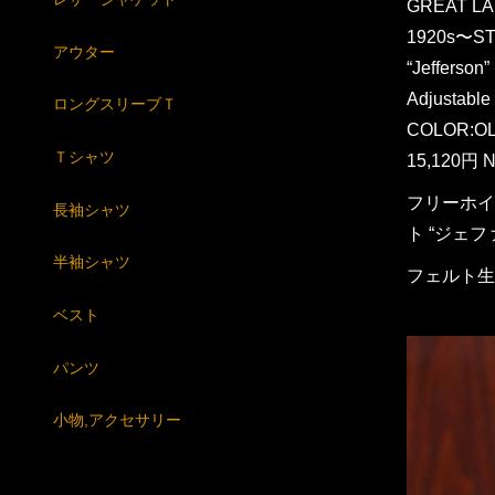
GREAT LA
1920s〜ST
アウター
“Jefferson”
Adjustable
ロングスリーブＴ
COLOR:OL
Ｔシャツ
15,120円 N
フリーホイ
長袖シャツ
ト “ジェ
半袖シャツ
フェルト生
ベスト
パンツ
小物,アクセサリー