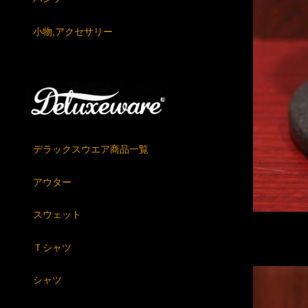
小物,アクセサリー
デラックスウエア商品一覧
アウター
スウェット
Ｔシャツ
シャツ