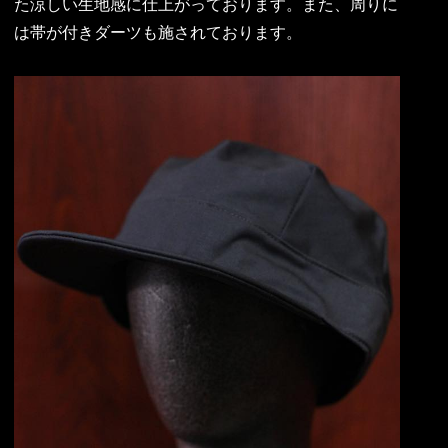
た涼しい生地感に仕上がっております。また、周りに
は帯が付きダーツも施されております。