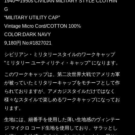
1940〜1950s CIVILIAN MILITARY STYLE CLOTHIN
G
“MILITARY UTILITY CAP”
Vintage Micro Cord/COTTON 100%
COLOR:DARK NAVY
9,180円 No:#1827021
シビリアン・ミリタリースタイルのワークキャップ
“ミリタリー ユーティリティ・キャップ” になります。
このワークキャップは、第二次世界大戦でアメリカ軍
が被っていたミリタリーキャップをモチーフとして作
られておりますが、アメカジスタイルだけではなく
様々なスタイルで楽しめるワークキャップになってお
ります。
生地には、細番手を使用した薄い生地感のヴィンテー
ジ マイクロ コード生地を使用しており、サラッとし