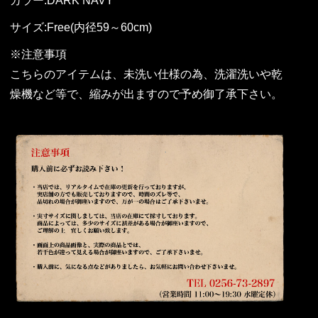
カラー:DARK NAVY
サイズ:Free(内径59～60cm)
※注意事項
こちらのアイテムは、未洗い仕様の為、洗濯洗いや乾
燥機など等で、縮みが出ますので予め御了承下さい。