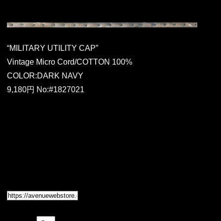
“MILITARY UTILITY CAP”
Vintage Micro Cord/COTTON 100%
COLOR:DARK NAVY
9,180円 No:#1827021