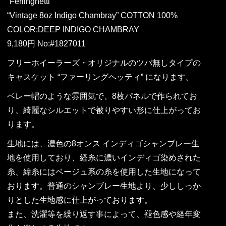
“Ferlinghetti”
“Vintage 8oz Indigo Chambray” COTTON 100%
COLOR:DEEP INDIGO CHAMBRAY
9,180円 No:#1827011
フリーホイーラーズ・オリジナルのツバ無しタイプの
キャスケット “ファーリングヘッティ” になります。
ベレー帽のような雰囲気で、8枚パネルで作られてお
り、綺麗なシルエットで被りやすい形に仕上がってお
ります。
生地には、濃色の8オンス インディゴシャンブレー生
地を使用しており、経糸に濃いインディゴ染めされた
糸、緯糸にはベージュ系の糸を使用した生地になって
おります。普通のシャンブレー生地より、少ししっか
りとした生地感に仕上がっております。
また、洗濯等を繰り返す事によって、褪色感や経年変