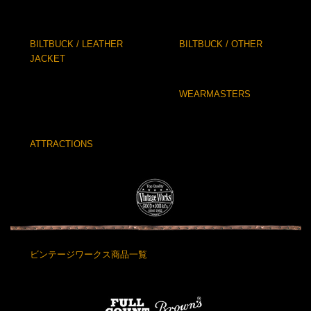
BILTBUCK / LEATHER
BILTBUCK / OTHER
JACKET
WEARMASTERS
ATTRACTIONS
ビンテージワークス商品一覧