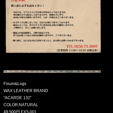
Fixum&Logs
WAX LEATHER BRAND
“ACARDE 132”
COLOR:NATURAL
49,500円 FX5-001