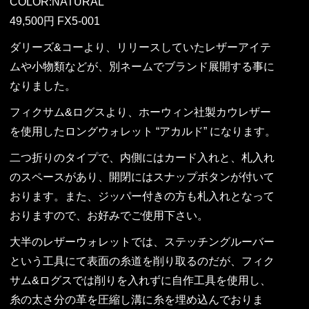
COLOR:NATURAL
49,500円 FX5-001
ダリーズ&コーより、リリースしていたレザーアイテ
ムや小物類などが、別ネームでブランド展開する事に
なりました。
フィクサム&ログスより、ホーウィン社製カウレザー
を使用したロングウォレット “アカルド” になります。
二つ折りのタイプで、内側にはカード入れと、札入れ
のスペースがあり、開閉にはスナップボタンが付いて
おります。また、ジッパー付きの方も札入れとなって
おりますので、お好みでご使用下さい。
大半のレザーウォレットでは、ステッチングルーバー
という工具にて表面の糸道を削り取るのだが、フィク
サム&ログスでは削りを入れずに自作工具を使用し、
糸の太さ分の革を圧縮し溝に糸を埋め込んでおりま