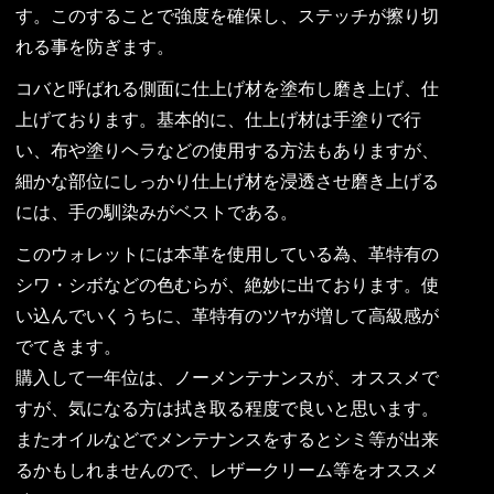
す。このすることで強度を確保し、ステッチが擦り切
れる事を防ぎます。
コバと呼ばれる側面に仕上げ材を塗布し磨き上げ、仕
上げております。基本的に、仕上げ材は手塗りで行
い、布や塗りヘラなどの使用する方法もありますが、
細かな部位にしっかり仕上げ材を浸透させ磨き上げる
には、手の馴染みがベストである。
このウォレットには本革を使用している為、革特有の
シワ・シボなどの色むらが、絶妙に出ております。使
い込んでいくうちに、革特有のツヤが増して高級感が
でてきます。
購入して一年位は、ノーメンテナンスが、オススメで
すが、気になる方は拭き取る程度で良いと思います。
またオイルなどでメンテナンスをするとシミ等が出来
るかもしれませんので、レザークリーム等をオススメ