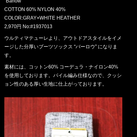
“Barlow”
COTTON 60% NYLON 40%
COLOR:GRAY×WHITE HEATHER
2,970円 No:#1937013
ウルティマテューレより、アウトドアスタイルをイメ
ージした分厚いブーツソックス “バーロウ” になりま
す。
素材には、コットン60% コーデュラ・ナイロン40%
を使用しております。パイル編み仕様なので、クッシ
ョン性のある厚い生地に仕上がっております。