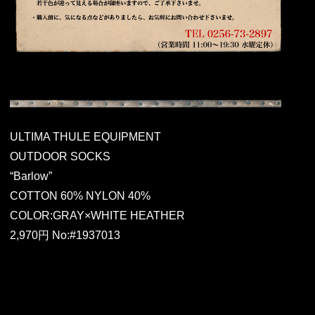
ULTIMA THULE EQUIPMENT
OUTDOOR SOCKS
“Barlow”
COTTON 60% NYLON 40%
COLOR:GRAY×WHITE HEATHER
2,970円 No:#1937013