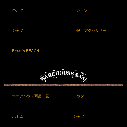
パンツ
Ｔシャツ
シャツ
小物、アクセサリー
Brown's BEACH
ウエアハウス商品一覧
アウター
ボトム
シャツ