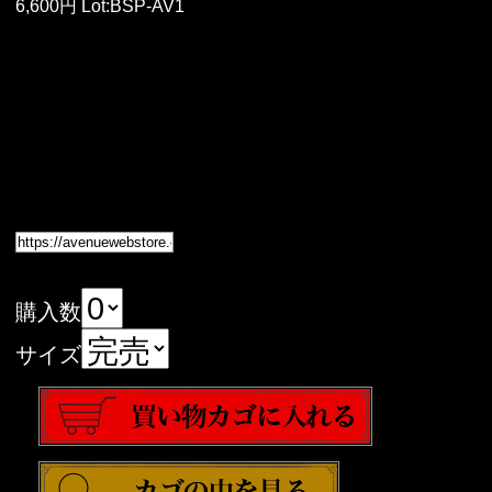
6,600円 Lot:BSP-AV1
購入数
サイズ