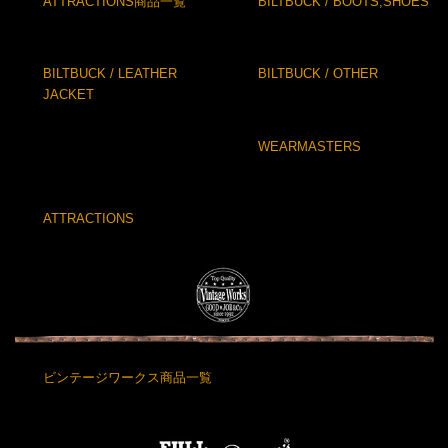
ATTRACTIONS商品一覧
BILTBUCK / BOOTS,SHOES
BILTBUCK / LEATHER
BILTBUCK / OTHER
JACKET
WEARMASTERS
ATTRACTIONS
ビンテージワークス商品一覧